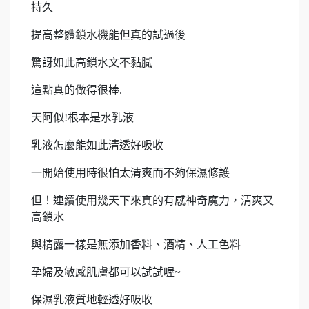
持久
提高整體鎖水機能但真的試過後
驚訝如此高鎖水文不黏膩
這點真的做得很棒.
天阿似!根本是水乳液
乳液怎麼能如此清透好吸收
一開始使用時很怕太清爽而不夠保濕修護
但！連續使用幾天下來真的有感神奇魔力，清爽又
高鎖水
與精露一樣是無添加香料、酒精、人工色料
孕婦及敏感肌膚都可以試試喔~
保濕乳液質地輕透好吸收