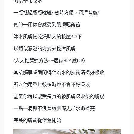
的精華化妝水
一瓶抵過瓶瓶罐罐~省時方便，潤澤有感!!
真的一用你會感受到肌膚喝飽飽
沐木肌膚較乾燥時大約按壓3-5下
以類似濕敷的方式來按摩肌膚
(大大推薦這方法~~居家SPA感UP）
其接觸肌膚瞬間轉化為水的技術清透好吸收
所以使用量比較多時也不會不好吸收
甚至你可以感受是真的被肌膚吸收後的觸感
一點一滴都不浪費讓肌膚更加水嫩透亮
完美的膚質從保濕開始