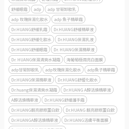
舒緩眼霜
adp
adp 甘菊卸妝乳
adp 玫瑰保濕化妝水
adp 魚子精華霜
Dr.HUANG舒緩乳霜
Dr.HUANG舒緩精華液
Dr.HUANG舒緩化妝水
Dr.HUANG保濕乳液
Dr.HUANG舒緩眼霜
Dr. HUANG保濕精華液
Dr. HUANG保濕清爽水凝霜
海葡萄極潤亮白面膜
adp甘菊卸妝乳
adp玫瑰保濕化妝水
adp魚子精華霜
Dr.HUANG保濕精華液
Dr.HUANG舒缓化妝水
Dr.huang保濕清爽水凝霜
Dr.HUANG A醇活煥精華液
A醇活煥精華液
Dr.HUANG舒緩護手霜
Dr.HUANG靚亮膠原蛋白飲
Dr.HUANG 靚亮膠原蛋白飲
Dr.HUANGA醇活煥精華液
Dr.HUANG活膚平衡面膜