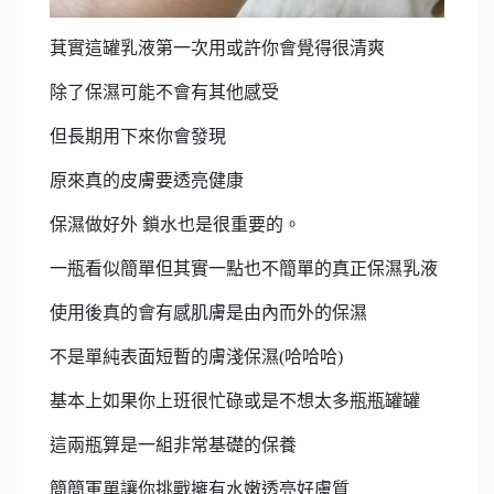
萁實這罐乳液第一次用或許你會覺得很清爽
除了保濕可能不會有其他感受
但長期用下來你會發現
原來真的皮膚要透亮健康
保濕做好外 鎖水也是很重要的。
一瓶看似簡單但其實一點也不簡單的真正保濕乳液
使用後真的會有感肌膚是由內而外的保濕
不是單純表面短暫的膚淺保濕(哈哈哈)
基本上如果你上班很忙碌或是不想太多瓶瓶罐罐
這兩瓶算是一組非常基礎的保養
簡簡軍單讓你挑戰擁有水嫩透亮好膚質