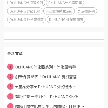
Dr.HUANG外泌體系列
Dr.HUANG外泌體面膜
Dr.HUANG 舒緩乳霜
外泌體極致賦活組
外泌體系列
Dr.HUANG 外泌體精華
Dr.HUANG 外泌體面膜
最新文章
1
Dr.HUANG外泌體系列、外泌體精華 ⋯
2
創新保養降臨！Dr.HUANG 黃禎憲醫⋯
3
❤產品分享❤ Dr.HUANG 外泌體系⋯
4
緊緻拉提一步到位｜Dr.HUANG 外泌⋯
5
開箱 ] 開啓肌膚新生活的關鍵，輕鬆維⋯