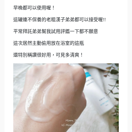
早晚都可以使用喔！
這罐連不保養的老粗漢子弟弟都可以接受喔!!
平常拜託弟弟幫我試用評鑑一下都不願意
這次居然主動偷用放在浴室的這瓶
還特別稱讚很好用，可見多清爽！