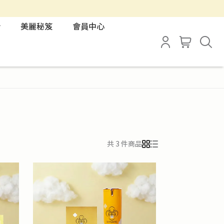
合
美麗秘笈
會員中心
共 3 件商品