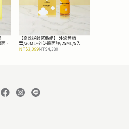
華
【高效逆齡緊緻組】 外泌體精
保濕面膜
華/30ML+外泌體面膜/25ML/5入
NT$3,399
NT$4,380