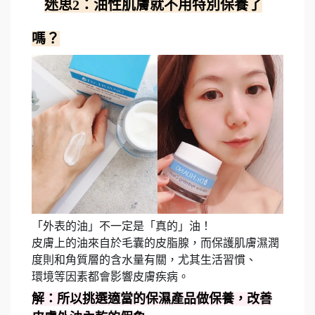
迷思2：油性肌膚就不用特別保養了
‍♂
嗎？
「外表的油」不一定是「真的」油！
皮膚上的油來自於毛囊的皮脂腺，而保護肌膚濕潤
度則和角質層的含水量有關，尤其生活習慣、
環境等因素都會影響皮膚疾病。
解：所以挑選適當的保濕產品做保養，改善