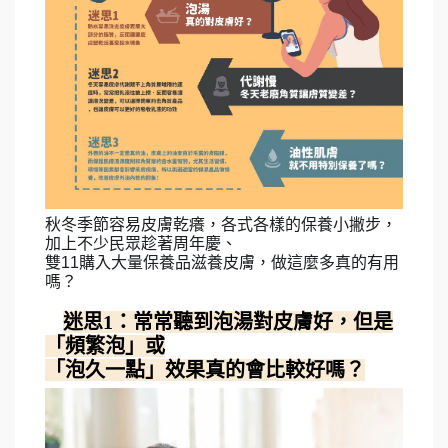
秋冬季節容易皮膚乾癢，各式各樣的保養小撇步，
加上不少民眾趁著周年慶、
雙11購入大量
保養品滋養皮膚，做這麼多真的有用
嗎？
迷思1：常常聽到泡湯對皮膚好，但是
‍♂
「頻繁泡」或
「泡久一點」效果真的會比較好嗎？