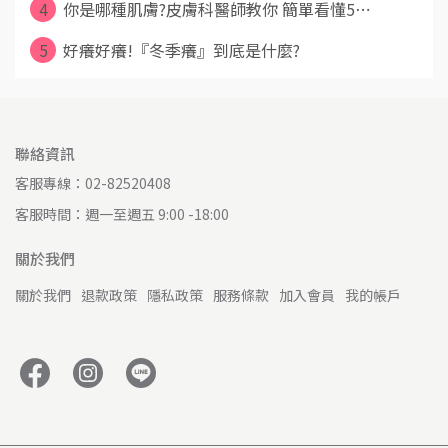
4
你是哪種肌膚?皮膚科醫師教你 簡單看懂5⋯
5
好癢好癢!『冬季癢』到底是什麼?
聯絡資訊
客服專線：02-82520408
客服時間：週一至週五 9:00 -18:00
關於我們
關於我們
退款政策
隱私政策
服務條款
加入會員
我的帳戶